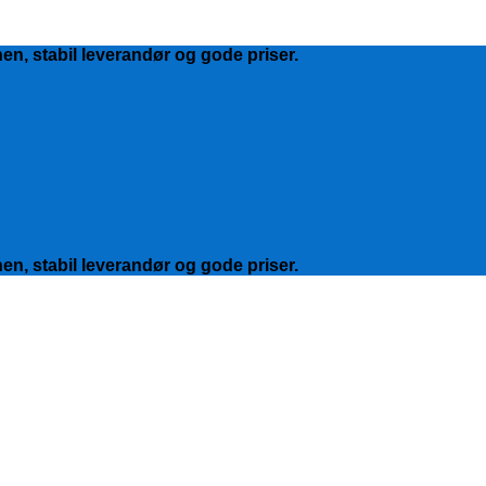
hen, stabil leverandør og gode priser.
hen, stabil leverandør og gode priser.