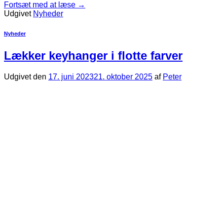
Fortsæt med at læse
→
Udgivet
Nyheder
Nyheder
Lækker keyhanger i flotte farver
Udgivet den
17. juni 2023
21. oktober 2025
af
Peter