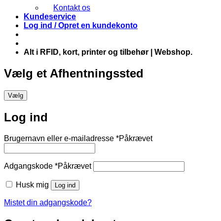
Kontakt os
Kundeservice
Log ind / Opret en kundekonto
Alt i RFID, kort, printer og tilbehør | Webshop.
Vælg et Afhentningssted
Vælg
Log ind
Brugernavn eller e-mailadresse
*
Påkrævet
Adgangskode
*
Påkrævet
Husk mig
Log ind
Mistet din adgangskode?