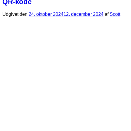
QR-kode
Udgivet den
24. oktober 2024
12. december 2024
af
Scott