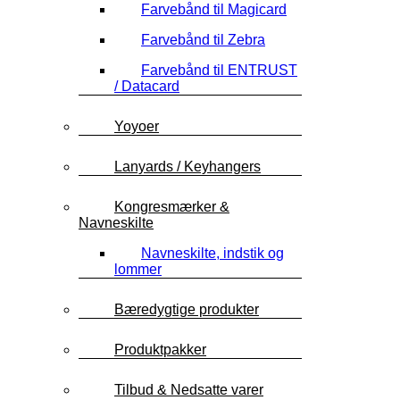
Farvebånd til Magicard
Farvebånd til Zebra
Farvebånd til ENTRUST
/ Datacard
Yoyoer
Lanyards / Keyhangers
Kongresmærker &
Navneskilte
Navneskilte, indstik og
lommer
Bæredygtige produkter
Produktpakker
Tilbud & Nedsatte varer