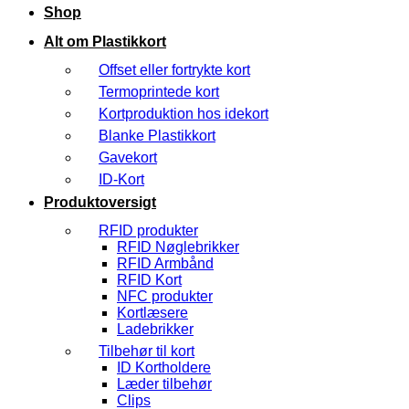
Shop
Alt om Plastikkort
Offset eller fortrykte kort
Termoprintede kort
Kortproduktion hos idekort
Blanke Plastikkort
Gavekort
ID-Kort
Produktoversigt
RFID produkter
RFID Nøglebrikker
RFID Armbånd
RFID Kort
NFC produkter
Kortlæsere
Ladebrikker
Tilbehør til kort
ID Kortholdere
Læder tilbehør
Clips