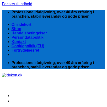
Fortsæt til indhold
Professionel rådgivning, over 40 års erfaring i
branchen, stabil leverandør og gode priser.
Om idekort
Shop
Handelsbetingelser
Persondatapolitik
Kontakt
Cookiepolitik (EU)
Fortrydelsesret
Professionel rådgivning, over 40 års erfaring i
branchen, stabil leverandør og gode priser.
Kategorier