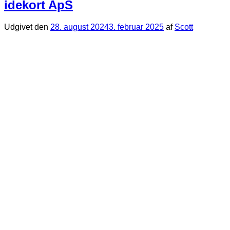
idekort ApS
Udgivet den
28. august 2024
3. februar 2025
af
Scott