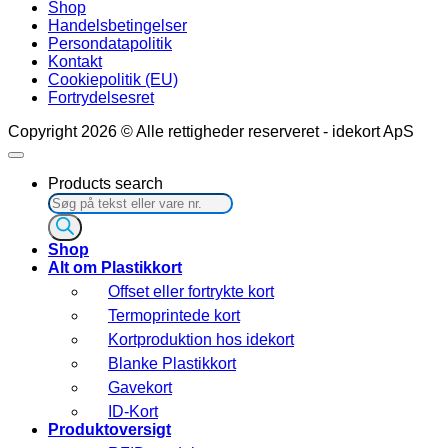
Shop
Handelsbetingelser
Persondatapolitik
Kontakt
Cookiepolitik (EU)
Fortrydelsesret
Copyright 2026 © Alle rettigheder reserveret - idekort ApS
Products search
Shop
Alt om Plastikkort
Offset eller fortrykte kort
Termoprintede kort
Kortproduktion hos idekort
Blanke Plastikkort
Gavekort
ID-Kort
Produktoversigt