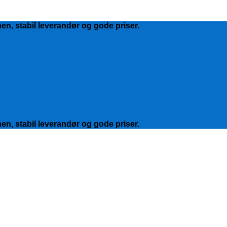
hen, stabil leverandør og gode priser.
hen, stabil leverandør og gode priser.