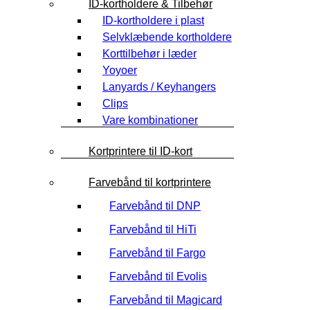
ID-kortholdere & Tilbehør
ID-kortholdere i plast
Selvklæbende kortholdere
Korttilbehør i læder
Yoyoer
Lanyards / Keyhangers
Clips
Vare kombinationer
Kortprintere til ID-kort
Farvebånd til kortprintere
Farvebånd til DNP
Farvebånd til HiTi
Farvebånd til Fargo
Farvebånd til Evolis
Farvebånd til Magicard