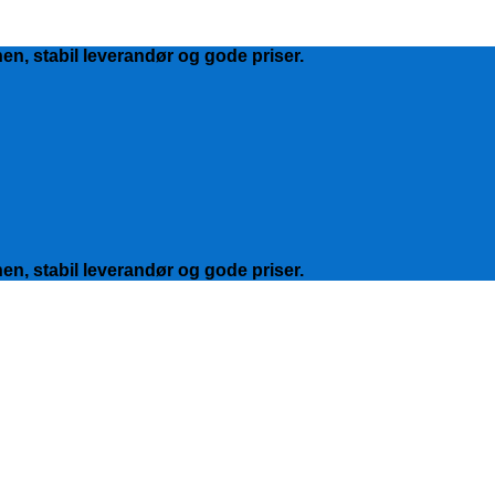
hen, stabil leverandør og gode priser.
hen, stabil leverandør og gode priser.